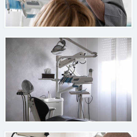
Paziente
Educati, professionali e alto livello
etico. Grazie
Paziente
Ho effettuato un trattamento