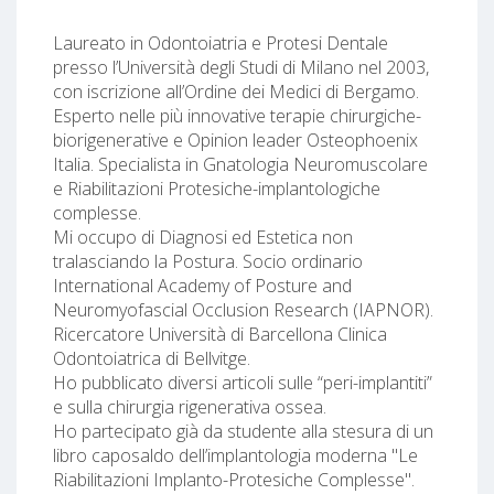
Laureato in Odontoiatria e Protesi Dentale
presso l’Università degli Studi di Milano nel 2003,
con iscrizione all’Ordine dei Medici di Bergamo.
Esperto nelle più innovative terapie chirurgiche-
biorigenerative e Opinion leader Osteophoenix
Italia. Specialista in Gnatologia Neuromuscolare
e Riabilitazioni Protesiche-implantologiche
complesse.
Mi occupo di Diagnosi ed Estetica non
tralasciando la Postura. Socio ordinario
International Academy of Posture and
Neuromyofascial Occlusion Research (IAPNOR).
Ricercatore Università di Barcellona Clinica
Odontoiatrica di Bellvitge.
Ho pubblicato diversi articoli sulle “peri-implantiti”
e sulla chirurgia rigenerativa ossea.
Ho partecipato già da studente alla stesura di un
libro caposaldo dell’implantologia moderna "Le
Riabilitazioni Implanto-Protesiche Complesse".