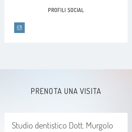
Bruxismo
PROFILI SOCIAL
Serramento
Edentulie
Alitosi
PRENOTA UNA VISITA
Studio dentistico Dott. Murgolo